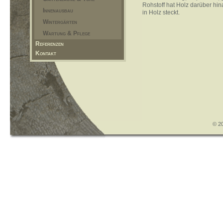
Rohstoff hat Holz darüber hi
Innenausbau
in Holz steckt.
Wintergärten
Wartung & Pflege
Referenzen
Kontakt
© 20