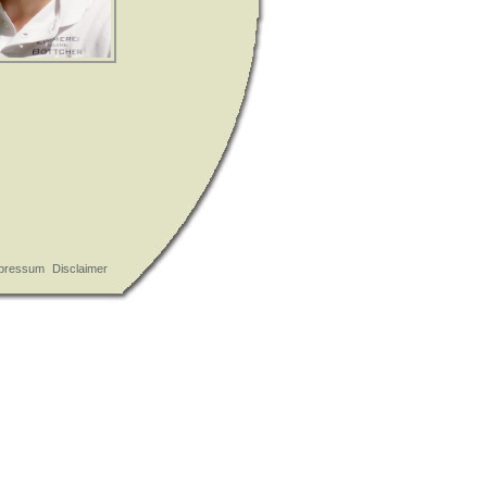
pressum
Disclaimer