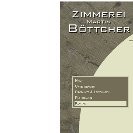
Home
Unternehmen
Produkte & Leistungen
Referenzen
Kontakt